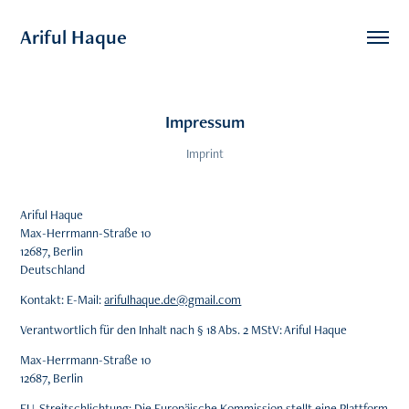
Ariful Haque
Impressum
Imprint
Ariful Haque
Max-Herrmann-Straße 10
12687, Berlin
Deutschland
Kontakt: E-Mail:
arifulhaque.de@gmail.com
Verantwortlich für den Inhalt nach § 18 Abs. 2 MStV: Ariful Haque
Max-Herrmann-Straße 10
12687, Berlin
EU-Streitschlichtung: Die Europäische Kommission stellt eine Plattform